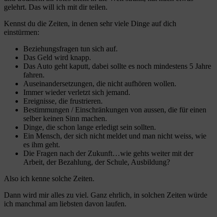
gelehrt. Das will ich mit dir teilen.
Kennst du die Zeiten, in denen sehr viele Dinge auf dich
einstürmen:
Beziehungsfragen tun sich auf.
Das Geld wird knapp.
Das Auto geht kaputt, dabei sollte es noch mindestens 5 Jahre
fahren.
Auseinandersetzungen, die nicht aufhören wollen.
Immer wieder verletzt sich jemand.
Ereignisse, die frustrieren.
Bestimmungen / Einschränkungen von aussen, die für einen
selber keinen Sinn machen.
Dinge, die schon lange erledigt sein sollten.
Ein Mensch, der sich nicht meldet und man nicht weiss, wie
es ihm geht.
Die Fragen nach der Zukunft…wie gehts weiter mit der
Arbeit, der Bezahlung, der Schule, Ausbildung?
Also ich kenne solche Zeiten.
Dann wird mir alles zu viel. Ganz ehrlich, in solchen Zeiten würde
ich manchmal am liebsten davon laufen.