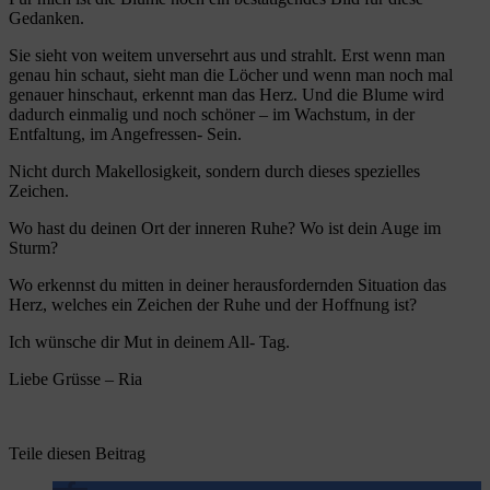
Gedanken.
Sie sieht von weitem unversehrt aus und strahlt. Erst wenn man
genau hin schaut, sieht man die Löcher und wenn man noch mal
genauer hinschaut, erkennt man das Herz. Und die Blume wird
dadurch einmalig und noch schöner – im Wachstum, in der
Entfaltung, im Angefressen- Sein.
Nicht durch Makellosigkeit, sondern durch dieses spezielles
Zeichen.
Wo hast du deinen Ort der inneren Ruhe? Wo ist dein Auge im
Sturm?
Wo erkennst du mitten in deiner herausfordernden Situation das
Herz, welches ein Zeichen der Ruhe und der Hoffnung ist?
Ich wünsche dir Mut in deinem All- Tag.
Liebe Grüsse – Ria
Teile diesen Beitrag