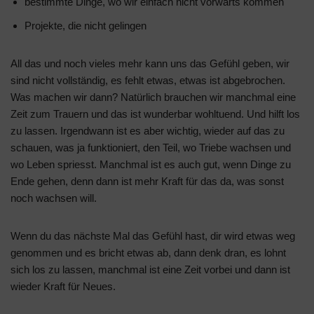
bestimmte Dinge, wo wir einfach nicht vorwärts kommen
Projekte, die nicht gelingen
All das und noch vieles mehr kann uns das Gefühl geben, wir
sind nicht vollständig, es fehlt etwas, etwas ist abgebrochen.
Was machen wir dann? Natürlich brauchen wir manchmal eine
Zeit zum Trauern und das ist wunderbar wohltuend. Und hilft los
zu lassen. Irgendwann ist es aber wichtig, wieder auf das zu
schauen, was ja funktioniert, den Teil, wo Triebe wachsen und
wo Leben spriesst. Manchmal ist es auch gut, wenn Dinge zu
Ende gehen, denn dann ist mehr Kraft für das da, was sonst
noch wachsen will.
Wenn du das nächste Mal das Gefühl hast, dir wird etwas weg
genommen und es bricht etwas ab, dann denk dran, es lohnt
sich los zu lassen, manchmal ist eine Zeit vorbei und dann ist
wieder Kraft für Neues.