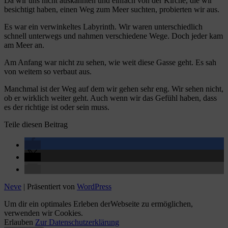
Da wir uns nicht auskannten und einfach von der Kirche, die wir
besichtigt haben, einen Weg zum Meer suchten, probierten wir aus.
Es war ein verwinkeltes Labyrinth. Wir waren unterschiedlich
schnell unterwegs und nahmen verschiedene Wege. Doch jeder kam
am Meer an.
Am Anfang war nicht zu sehen, wie weit diese Gasse geht. Es sah
von weitem so verbaut aus.
Manchmal ist der Weg auf dem wir gehen sehr eng. Wir sehen nicht,
ob er wirklich weiter geht. Auch wenn wir das Gefühl haben, dass
es der richtige ist oder sein muss.
Teile diesen Beitrag
Neve
| Präsentiert von
WordPress
Um dir ein optimales Erleben derWebseite zu ermöglichen,
verwenden wir Cookies.
Erlauben
Zur Datenschutzerklärung